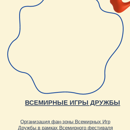
ДЕРЗКИЙ ПАРК РАЗВЛЕЧЕНИЙ:
PROGRESS
Через красочный парк развлечений отразили
дерзкий характер застройщика