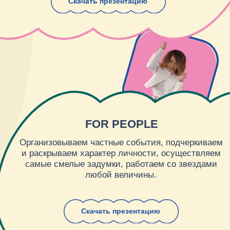
Что мы уже сделали для
клиентов