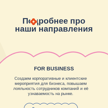
FOR DEVELOPMENT
Разрабатываем индивидуальные концепции
мероприятий для девелопмента, чтобы выделить
утп на рынке. Работаем с разными форматами:
презентации проектов, старт продаж, корпоративные
события, мероприятия для жильцов.
Скачать презентацию
Другие направления