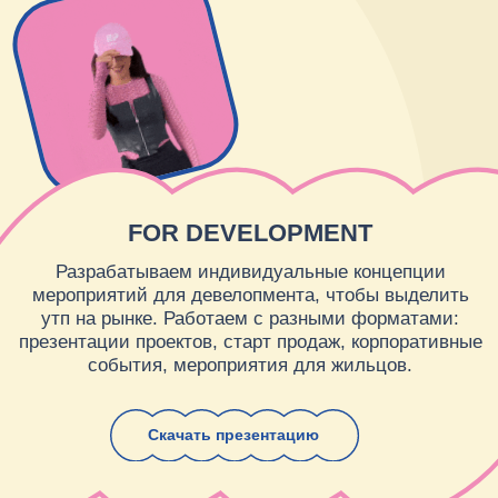
КОРПОРАТИВНОЕ СОБЫТИЕ ДЛЯ
«СИНАРА-ДЕВЕЛОПМЕНТ»
Корпоративное событиее в стиле ТВ-шоу
«Маска»