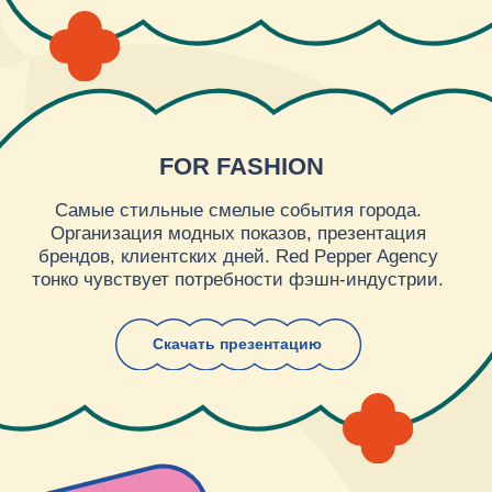
ВСЕМИРНЫЕ ИГРЫ ДРУЖБЫ
Организация фан-зоны Всемирных Игр
Дружбы в рамках Всемирного фестиваля
молодежи 2024