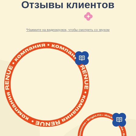
Екатеринбург, ул. Малышева,
71, оф. 805
Кейсы
О компании
Услуги
СМИ о нас
Направления
Контакты
Сайт сделали Панки
Политика в области обработки и защиты
персональных данных
Согласие на обработку персональных данных
Согласие на публикацию отзывов