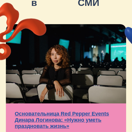
Основательница Red Pepper Events
Динара Логинова: «Нужно уметь
праздновать жизнь»