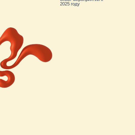
Все кейсы
Скачать презентацию