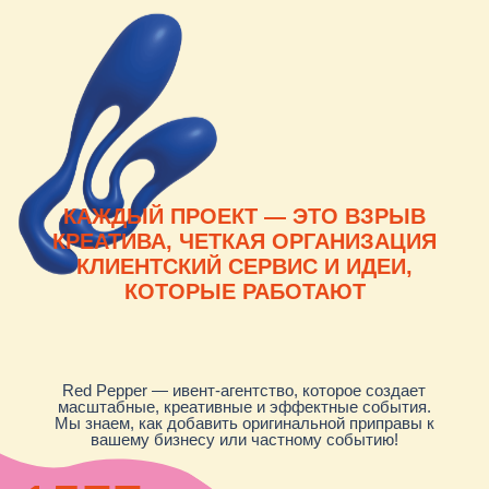
КАЖДЫЙ ПРОЕКТ — ЭТО ВЗРЫВ
КРЕАТИВА, ЧЕТКАЯ ОРГАНИЗАЦИЯ
КЛИЕНТСКИЙ СЕРВИС И ИДЕИ,
КОТОРЫЕ РАБОТАЮТ
Red Pepper — ивент-агентство, которое создает
масштабные, креативные и эффектные события.
Мы знаем, как добавить оригинальной приправы к
вашему бизнесу или частному событию!
2006
год основания Red Pepper на
рынке событийного маркетинга
>
1800
реализованных
проектов