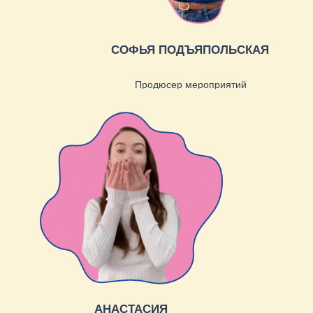
ИРИНА МИХЕЕВА
Офис-менеджер
Red Pepper в
СМИ
в
СМИ