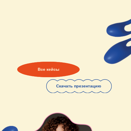
ДИНАРА
ЛОГИНОВА
Основатель, Креативный директор
Динара развивается в индустрии ивентов
уже 15 лет и доказывает свою экспертность,
выступая в качестве креативного директора,
эксперта, члена жюри всероссийских премий
и спикера на конференциях, бизнес-
мероприятиях в РФ и за границей.
Наша команда
Агентство делает упор на развитие кадров внутри
компании с упором на ключевую компетенцию —
креатив. Сейчас в штате 12 профессиональных
ивент-продюсеров и менеджеров.