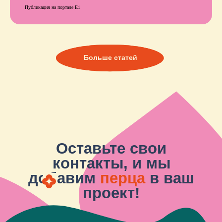
Публикация на портале Е1