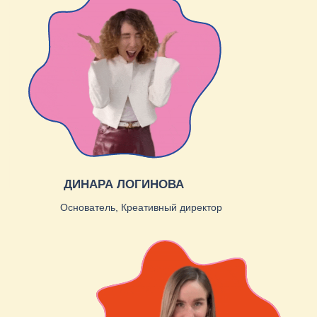
СОФЬЯ ПОДЪЯПОЛЬСКАЯ
Продюсер мероприятий
АНАСТАСИЯ
КОЛАЧИКОВА
Продюсер мероприятий