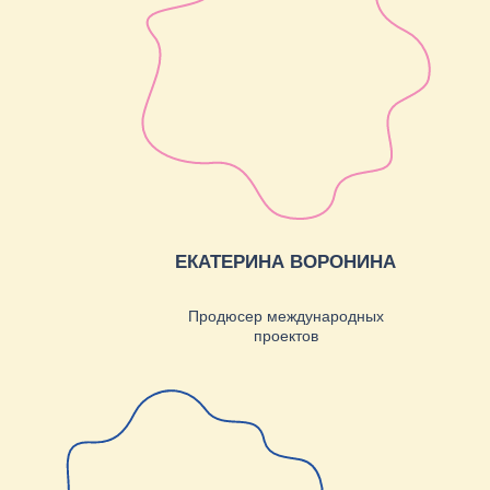
+7
Я прочитал и подтверждаю, что ознакомлен с
Политикой
в области обработки и защиты персональных данных
, а
также даю
Согласие на обработку персональных данных
Оставить заявку