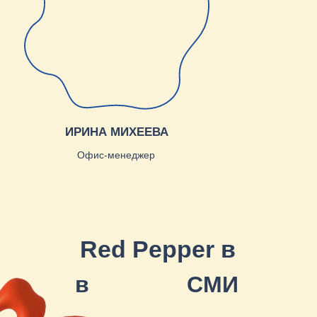
Екатеринбург, ул. Малышева,
71, оф. 805