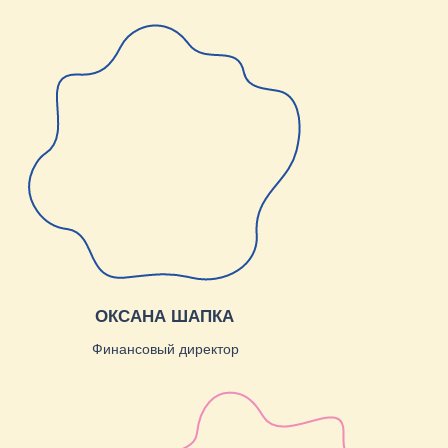
Больше статей
Оставьте свои
контакты, и мы
добавим
перца
в ваш
проект!