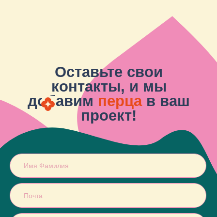
Екатеринбург, ул. Малышева,
71, оф. 805
Кейсы
О компании