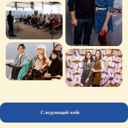
+7
Я прочитал и подтверждаю, что ознакомлен с
Политикой
в области обработки и защиты персональных данных
, а
также даю
Согласие на обработку персональных данных
Оставить заявку
Следующий кейс