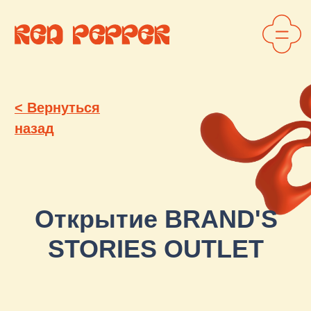
< Вернуться
назад
Открытие BRAND'S
STORIES OUTLET
Первый региональный аутлет в
Екатеринбурге