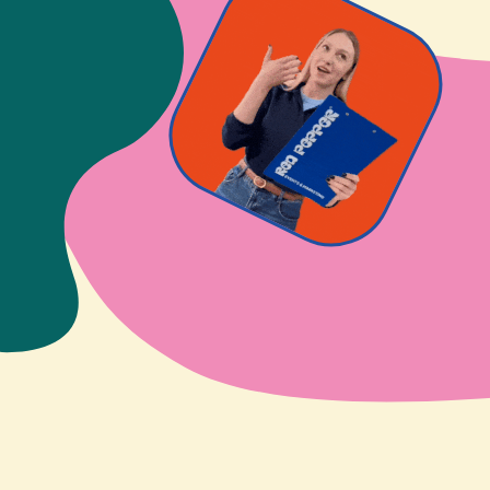
О компании
Услуги
Направления