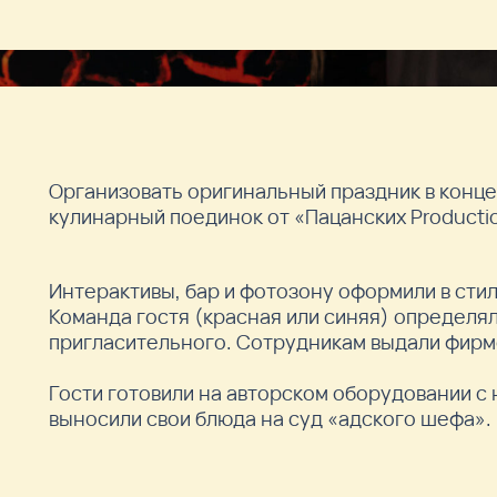
Организовать оригинальный праздник в конце
кулинарный поединок от «Пацанских Producti
Интерактивы, бар и фотозону оформили в сти
Команда гостя (красная или синяя) определя
пригласительного. Сотрудникам выдали фирм
Гости готовили на авторском оборудовании с
выносили свои блюда на суд «адского шефа».