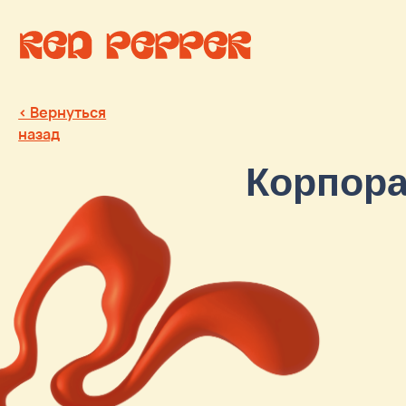
< Вернуться
назад
Корпорати