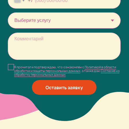
Екатеринбург, ул.
Малышева, 71, оф. 805
Политика в области обработки и защиты