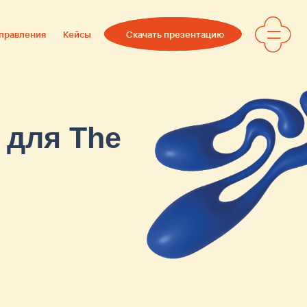
Скачать презентацию
ейсы
The