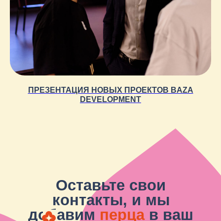
+7
ПРЕЗЕНТАЦИЯ НОВЫХ ПРОЕКТОВ BAZA
DEVELOPMENT
Я прочитал и подтверждаю, что ознакомлен с
Политикой
в области обработки и защиты персональных данных
, а
также даю
Согласие на обработку персональных данных
Оставить заявку