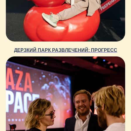
ДЕРЗКИЙ ПАРК РАЗВЛЕЧЕНИЙ: ПРОГРЕСС
Оставьте свои
контакты, и мы
добавим
перца
в ваш
проект!