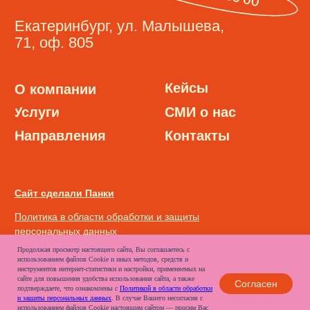
Продолжая просмотр настоящего сайта, Вы соглашаетесь с
использованием файлов Cookie и иных методов, средств и
инструментов интернет-статистики и настройки, применяемых на
сайте для повышения удобства использования сайта, а также
Согласен
подтверждаете, что ознакомлены с
Политикой в области обработки
и защиты персональных данных
. В случае Вашего несогласия с
использованием файлов Cookie настоящим сайтом — просим Вас